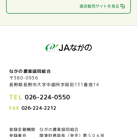
直送販売サイトを見る
ながの農業協同組合
〒380-0936
長野県長野市大字中御所字岡田131番地14
TEL
026-224-0550
FAX
026-224-2212
登録金融機関 ながの農業協同組合
登録番号 関東財務局長（登金）第５０６号