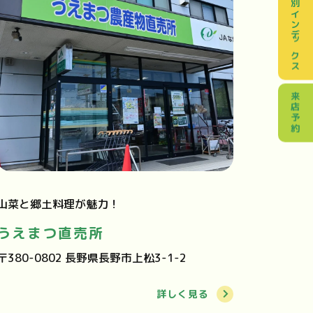
目的別インデックス
来店予約
山菜と郷土料理が魅力！
うえまつ直売所
〒380-0802 長野県長野市上松3-1-2
詳しく見る