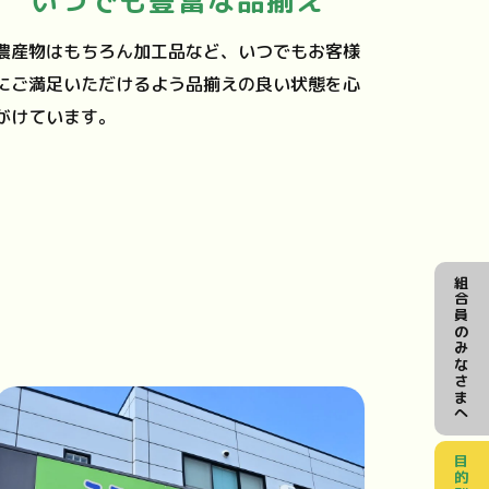
いつでも豊富な品揃え
農産物はもちろん加工品など、いつでもお客様
にご満足いただけるよう品揃えの良い状態を心
がけています。
組合員のみなさまへ