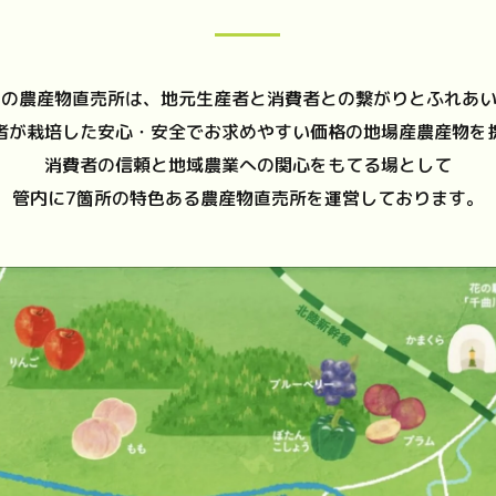
のの農産物直売所は、地元生産者と消費者との繋がりとふれあ
者が栽培した安心・安全でお求めやすい価格の地場産農産物を
消費者の信頼と地域農業への関心をもてる場として
管内に7箇所の特色ある農産物直売所を運営しております。