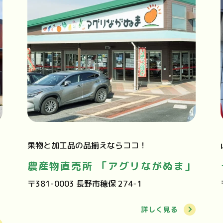
果物と加工品の品揃えならココ！
農産物直売所 「アグリながぬま」
〒381-0003 長野市穂保 274-1
詳しく見る