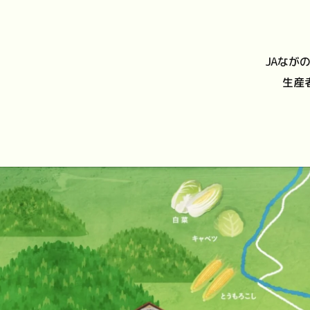
JAなが
生産